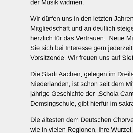
der Musik widmen.
Wir dürfen uns in den letzten Jahr
Mitgliedschaft und an deutlich ste
herzlich für das Vertrauen. Neue Mi
Sie sich bei Interesse gern jederzei
Vorsitzende. Wir freuen uns auf Sie
Die Stadt Aachen, gelegen im Drei
Niederlanden, ist schon seit dem Mit
jährige Geschichte der „Schola Can
Domsingschule, gibt hierfür im sakr
Die ältesten dem Deutschen Chorve
wie in vielen Regionen, ihre Wurze