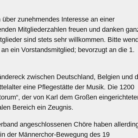
en über zunehmendes Interesse an einer
igenden Mitgliederzahlen freuen und danken gan
tglieder sind stets sehr willkommen. Bitte wen
t an ein Vorstandsmitglied; bevorzugt an die 1.
!
ländereck zwischen Deutschland, Belgien und 
telalter eine Pflegestätte der Musik. Die 1200
torum“, der von Karl dem Großen eingerichtete
alen Bereich ein Zeugnis.
rband angeschlossenen Chöre haben allerdin
l in der Männerchor-Bewegung des 19