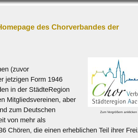
 Homepage des Chorverbandes der
en (zuvor
r jetzigen Form 1946
en in der StädteRegion
n Mitgliedsvereinen, aber
und zum Deutschen
Zum Vergrößern anklicken
eit von mehr als
 Chören, die einen erheblichen Teil ihrer Frei