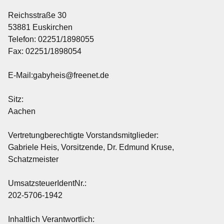
Termine
Reichsstraße 30
53881 Euskirchen
Telefon: 02251/1898055
Kontakt
Fax: 02251/1898054
Impressum
E-Mail:gabyheis@freenet.de
Sitz:
Aachen
Vertretungberechtigte Vorstandsmitglieder:
Gabriele Heis, Vorsitzende, Dr. Edmund Kruse,
Schatzmeister
UmsatzsteuerIdentNr.:
202-5706-1942
Inhaltlich Verantwortlich: